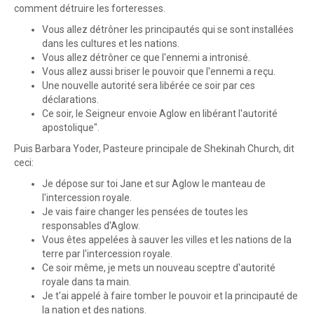
comment détruire les forteresses.
Vous allez détrôner les principautés qui se sont installées
dans les cultures et les nations.
Vous allez détrôner ce que l'ennemi a intronisé.
Vous allez aussi briser le pouvoir que l'ennemi a reçu.
Une nouvelle autorité sera libérée ce soir par ces
déclarations.
Ce soir, le Seigneur envoie Aglow en libérant l'autorité
apostolique".
Puis Barbara Yoder, Pasteure principale de Shekinah Church, dit
ceci:
Je dépose sur toi Jane et sur Aglow le manteau de
l'intercession royale.
Je vais faire changer les pensées de toutes les
responsables d'Aglow.
Vous êtes appelées à sauver les villes et les nations de la
terre par l'intercession royale.
Ce soir même, je mets un nouveau sceptre d'autorité
royale dans ta main.
Je t'ai appelé à faire tomber le pouvoir et la principauté de
la nation et des nations.