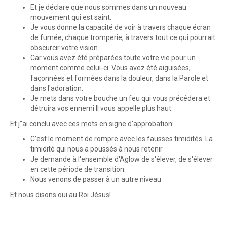
Et je déclare que nous sommes dans un nouveau
mouvement qui est saint.
Je vous donne la capacité de voir à travers chaque écran
de fumée, chaque tromperie, à travers tout ce qui pourrait
obscurcir votre vision.
Car vous avez été préparées toute votre vie pour un
moment comme celui-ci. Vous avez été aiguisées,
façonnées et formées dans la douleur, dans la Parole et
dans l'adoration.
Je mets dans votre bouche un feu qui vous précédera et
détruira vos ennemi Il vous appelle plus haut.
Et j''ai conclu avec ces mots en signe d'approbation:
C'est le moment de rompre avec les fausses timidités. La
timidité qui nous a poussés à nous retenir
Je demande à l'ensemble d'Aglow de s'élever, de s'élever
en cette période de transition.
Nous venons de passer à un autre niveau
Et nous disons oui au Roi Jésus!