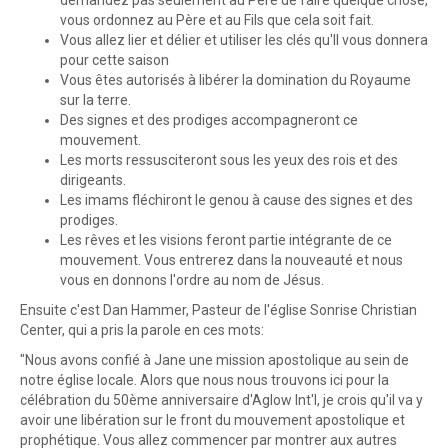
demandez pas seulement au Père de faire quelque chose,
vous ordonnez au Père et au Fils que cela soit fait.
Vous allez lier et délier et utiliser les clés qu'Il vous donnera
pour cette saison
Vous êtes autorisés à libérer la domination du Royaume
sur la terre.
Des signes et des prodiges accompagneront ce
mouvement.
Les morts ressusciteront sous les yeux des rois et des
dirigeants.
Les imams fléchiront le genou à cause des signes et des
prodiges.
Les rêves et les visions feront partie intégrante de ce
mouvement. Vous entrerez dans la nouveauté et nous
vous en donnons l'ordre au nom de Jésus.
Ensuite c'est Dan Hammer, Pasteur de l'église Sonrise Christian
Center, qui a pris la parole en ces mots:
"Nous avons confié à Jane une mission apostolique au sein de
notre église locale. Alors que nous nous trouvons ici pour la
célébration du 50ème anniversaire d'Aglow Int'l, je crois qu'il va y
avoir une libération sur le front du mouvement apostolique et
prophétique. Vous allez commencer par montrer aux autres