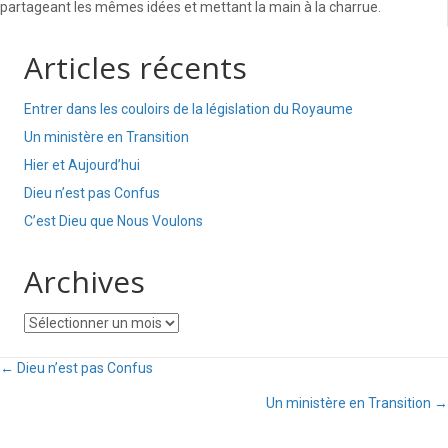
partageant les mêmes idées et mettant la main à la charrue.
Articles récents
Entrer dans les couloirs de la législation du Royaume
Un ministère en Transition
Hier et Aujourd’hui
Dieu n’est pas Confus
C’est Dieu que Nous Voulons
Archives
Archives
Posts
← Dieu n’est pas Confus
Un ministère en Transition →
navigation