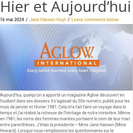
Hier et Aujourd’hui
16 mai 2024
/
Jane Hansen Hoyt
/
Leave comments below
Aujourd’hui, quelqu’un a apporté un magazine Aglow découvert en
fouillant dans ses dossiers. Il s’agissait du 50e numéro, publié pour les
mois de janvier et février 1981. Cela m’a fait faire un voyage dans le
temps et j’ai réalisé la richesse de l’héritage de notre ministère. Même
en 1981, les noms des femmes mariées portaient le nom de leur mari
entre parenthèses. J’étais la présidente – Mme Jane Hansen (Mme
Howard). Lorsque nous remplissions les questionnaires sur le