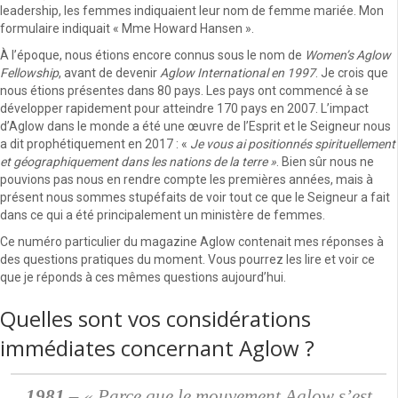
leadership, les femmes indiquaient leur nom de femme mariée. Mon
formulaire indiquait « Mme Howard Hansen ».
À l’époque, nous étions encore connus sous le nom de
Women’s Aglow
Fellowship
, avant de devenir
Aglow International en 1997
. Je crois que
nous étions présentes dans 80 pays. Les pays ont commencé à se
développer rapidement pour atteindre 170 pays en 2007. L’impact
d’Aglow dans le monde a été une œuvre de l’Esprit et le Seigneur nous
a dit prophétiquement en 2017 : «
Je vous ai positionnés spirituellement
et géographiquement dans les nations de la terre »
. Bien sûr nous ne
pouvions pas nous en rendre compte les premières années, mais à
présent nous sommes stupéfaits de voir tout ce que le Seigneur a fait
dans ce qui a été principalement un ministère de femmes.
Ce numéro particulier du magazine Aglow contenait mes réponses à
des questions pratiques du moment. Vous pourrez les lire et voir ce
que je réponds à ces mêmes questions aujourd’hui.
Quelles sont vos considérations
immédiates concernant Aglow ?
1981 –
« Parce que le mouvement Aglow s’est