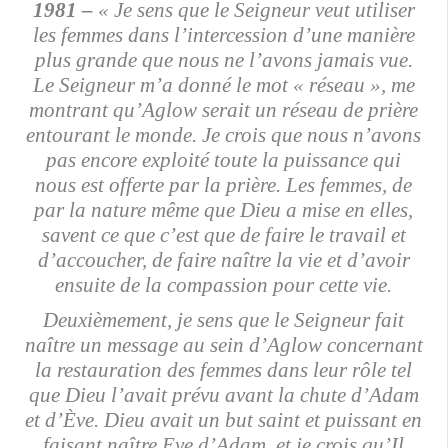
1981 –
« Je sens que le Seigneur veut utiliser
les femmes dans l’intercession d’une manière
plus grande que nous ne l’avons jamais vue.
Le Seigneur m’a donné le mot « réseau », me
montrant qu’Aglow serait un réseau de prière
entourant le monde. Je crois que nous n’avons
pas encore exploité toute la puissance qui
nous est offerte par la prière. Les femmes, de
par la nature même que Dieu a mise en elles,
savent ce que c’est que de faire le travail et
d’accoucher, de faire naître la vie et d’avoir
ensuite de la compassion pour cette vie.
Deuxièmement, je sens que le Seigneur fait
naître un message au sein d’Aglow concernant
la restauration des femmes dans leur rôle tel
que Dieu l’avait prévu avant la chute d’Adam
et d’Ève. Dieu avait un but saint et puissant en
faisant naître Eve d’Adam, et je crois qu’Il