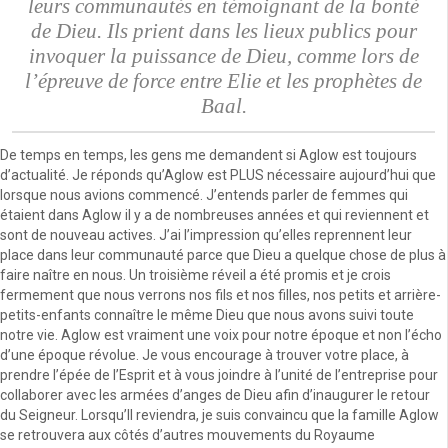
leurs communautés en témoignant de la bonté
de Dieu. Ils prient dans les lieux publics pour
invoquer la puissance de Dieu, comme lors de
l’épreuve de force entre Elie et les prophètes de
Baal.
De temps en temps, les gens me demandent si Aglow est toujours
d’actualité. Je réponds qu’Aglow est PLUS nécessaire aujourd’hui que
lorsque nous avions commencé. J’entends parler de femmes qui
étaient dans Aglow il y a de nombreuses années et qui reviennent et
sont de nouveau actives. J’ai l’impression qu’elles reprennent leur
place dans leur communauté parce que Dieu a quelque chose de plus à
faire naître en nous. Un troisième réveil a été promis et je crois
fermement que nous verrons nos fils et nos filles, nos petits et arrière-
petits-enfants connaître le même Dieu que nous avons suivi toute
notre vie. Aglow est vraiment une voix pour notre époque et non l’écho
d’une époque révolue. Je vous encourage à trouver votre place, à
prendre l’épée de l’Esprit et à vous joindre à l’unité de l’entreprise pour
collaborer avec les armées d’anges de Dieu afin d’inaugurer le retour
du Seigneur. Lorsqu’Il reviendra, je suis convaincu que la famille Aglow
se retrouvera aux côtés d’autres mouvements du Royaume