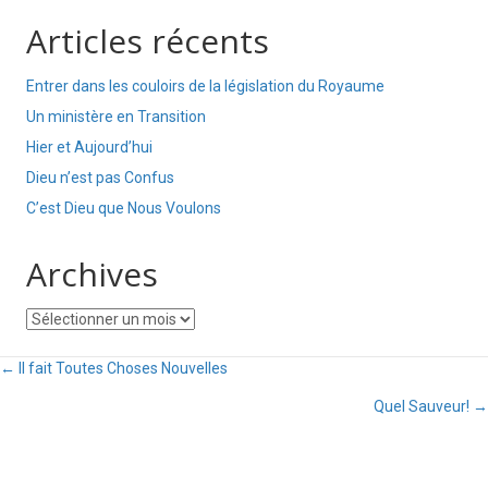
Articles récents
Entrer dans les couloirs de la législation du Royaume
Un ministère en Transition
Hier et Aujourd’hui
Dieu n’est pas Confus
C’est Dieu que Nous Voulons
Archives
Archives
Posts
← Il fait Toutes Choses Nouvelles
Quel Sauveur! →
navigation