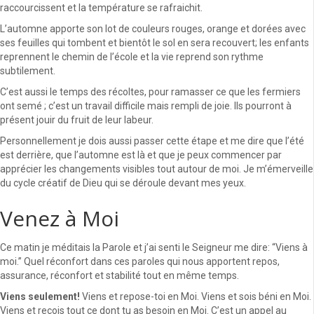
raccourcissent et la température se rafraichit.
L’automne apporte son lot de couleurs rouges, orange et dorées avec
ses feuilles qui tombent et bientôt le sol en sera recouvert; les enfants
reprennent le chemin de l’école et la vie reprend son rythme
subtilement.
C’est aussi le temps des récoltes, pour ramasser ce que les fermiers
ont semé ; c’est un travail difficile mais rempli de joie. Ils pourront à
présent jouir du fruit de leur labeur.
Personnellement je dois aussi passer cette étape et me dire que l’été
est derrière, que l’automne est là et que je peux commencer par
apprécier les changements visibles tout autour de moi. Je m’émerveille
du cycle créatif de Dieu qui se déroule devant mes yeux.
Venez à Moi
Ce matin je méditais la Parole et j’ai senti le Seigneur me dire: “Viens à
moi.” Quel réconfort dans ces paroles qui nous apportent repos,
assurance, réconfort et stabilité tout en même temps.
Viens seulement!
Viens et repose-toi en Moi. Viens et sois béni en Moi.
Viens et reçois tout ce dont tu as besoin en Moi. C’est un appel au