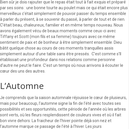
Bien sûr je dois rajouter que le repas était tout à fait exquis et préparé
par ses soins : une bonne tourte au poulet mais ce qui était encore plus
merveilleux c’était simplement de pouvoir passer du temps ensemble
à parler du présent, à se souvenir du passé, à parler de tout et de rien.
C’était beau, chaleureux, familier et en même temps nouveau. Nous
avons également vécu de beaux moments comme ceux-ci avec
Tiffany et Scott (mon fils et sa femme) toujours avec ce même
sentiment de paix et de bonheur à être simplement ensemble. Dieu
bâtit quelque chose au cours de ces moments tranquilles assis
simplement autour d’une table sans être pressés. C’est comme s’Il
établissait une profondeur dans nos relations comme personne
d’autre ne peut le faire. C’est un temps où nous arrivons à écouter le
cœur des uns des autres.
L’Automne
Je comprends que la saison automnale réjouisse le cœur de plusieurs,
mais pour beaucoup, l’automne signe la fin de l’été avec toutes ses
possibilités et ses opportunités, cette période de l’année où les arbres
sont verts, où les fleurs resplendissent de couleurs vives et où il fait
bon vivre dehors. La fraicheur de l’hiver pointe déjà son nez et
l’automne marque ce passage de l’été à l’hiver. Les jours