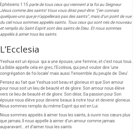
Ephésiens 1:15
parle de tous ceux qui viennent à la foi au Seigneur
Jésus comme des saints! Vous vous direz peut-être: “j’en connais
quelques-uns que je n’appellerais pas des saints”, mais d’un point de vue
du ciel nous sommes appelés saints. Tous ceux qui sont nés de nouveau
et remplis du Saint Esprit sont des saints de Dieu. Et nous sommes
appelés à aimer tous les saints.
L’Ecclesia
Yeshua est un époux qui a une épouse, une femme, et c’est nous tous.
La Bible appelle cela en grec, l’Ecclésia, qui peut vouloir dire ‘une
congrégation de foi locale’ mais aussi ‘l’ensemble du peuple de Dieu’.
Pensez au fait que Yeshua soit beau et glorieux et que Son amour
pour nous soit un lieu de beauté et de gloire. Son amour nous élève
vers ce lieu de beauté et de gloire. Son désir, Sa passion pour Son
épouse nous élève pour devenir beaux à notre tour et devenir glorieux.
Nous sommes remplis du même Esprit qui est en Lui.
Nous sommes appelés à aimer tous les saints, à ouvrir nos cœurs plus
que jamais; Il nous appelle à aimer d’un amour comme jamais
auparavant….et d’aimer tous les saints.