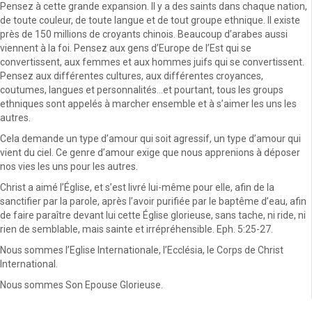
Pensez à cette grande expansion. Il y a des saints dans chaque nation,
de toute couleur, de toute langue et de tout groupe ethnique. Il existe
près de 150 millions de croyants chinois. Beaucoup d’arabes aussi
viennent à la foi. Pensez aux gens d’Europe de l’Est qui se
convertissent, aux femmes et aux hommes juifs qui se convertissent.
Pensez aux différentes cultures, aux différentes croyances,
coutumes, langues et personnalités…et pourtant, tous les groups
ethniques sont appelés à marcher ensemble et à s’aimer les uns les
autres.
Cela demande un type d’amour qui soit agressif, un type d’amour qui
vient du ciel. Ce genre d’amour exige que nous apprenions à déposer
nos vies les uns pour les autres.
Christ a aimé l’Église, et s’est livré lui-même pour elle, afin de la
sanctifier par la parole, après l’avoir purifiée par le baptême d’eau, afin
de faire paraître devant lui cette Église glorieuse, sans tache, ni ride, ni
rien de semblable, mais sainte et irrépréhensible. Eph. 5:25-27.
Nous sommes l’Eglise Internationale, l’Ecclésia, le Corps de Christ
International.
Nous sommes Son Epouse Glorieuse.