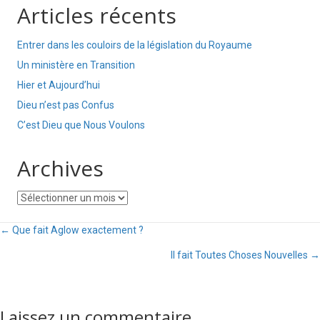
Articles récents
Entrer dans les couloirs de la législation du Royaume
Un ministère en Transition
Hier et Aujourd’hui
Dieu n’est pas Confus
C’est Dieu que Nous Voulons
Archives
Archives
Posts
← Que fait Aglow exactement ?
Il fait Toutes Choses Nouvelles →
navigation
Laissez un commentaire