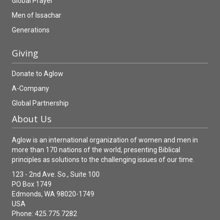
Global Prayer
Men of Issachar
Generations
Giving
Donate to Aglow
A-Company
Global Partnership
About Us
Aglow is an international organization of women and men in
more than 170 nations of the world, presenting Biblical
principles as solutions to the challenging issues of our time.
123 - 2nd Ave. So., Suite 100
PO Box 1749
Edmonds, WA 98020-1749
USA
Phone: 425.775.7282