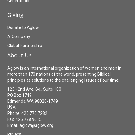
Generations
Giving
Donate to Aglow
A-Company
Global Partnership
About Us
Aglow is an international organization of women and men in
more than 170 nations of the world, presenting Biblical
principles as solutions to the challenging issues of our time.
123 - 2nd Ave. So., Suite 100
PO Box 1749
Edmonds, WA 98020-1749
USA
Phone: 425.775.7282
Fax: 425.778.9615
Email:
aglow@aglow.org
Privacy