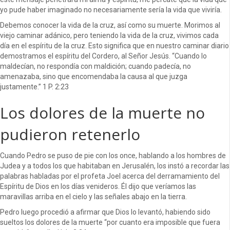
yo pude haber imaginado no necesariamente sería la vida que viviría.
Debemos conocer la vida de la cruz, así como su muerte. Morimos al
viejo caminar adánico, pero teniendo la vida de la cruz, vivimos cada
día en el espíritu de la cruz. Esto significa que en nuestro caminar diario
demostramos el espíritu del Cordero, al Señor Jesús. “Cuando lo
maldecían, no respondía con maldición; cuando padecía, no
amenazaba, sino que encomendaba la causa al que juzga
justamente.” 1 P. 2:23
Los dolores de la muerte no
pudieron retenerlo
Cuando Pedro se puso de pie con los once, hablando a los hombres de
Judea y a todos los que habitaban en Jerusalén, los instó a recordar las
palabras habladas por el profeta Joel acerca del derramamiento del
Espíritu de Dios en los días venideros. Él dijo que veríamos las
maravillas arriba en el cielo y las señales abajo en la tierra.
Pedro luego procedió a afirmar que Dios lo levantó, habiendo sido
sueltos los dolores de la muerte “por cuanto era imposible que fuera