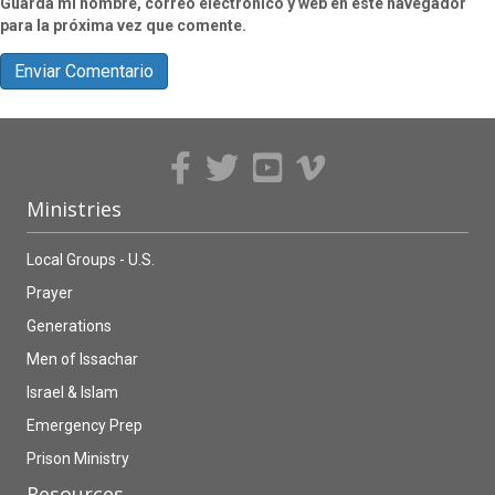
Guarda mi nombre, correo electrónico y web en este navegador
para la próxima vez que comente.
Ministries
Local Groups - U.S.
Prayer
Generations
Men of Issachar
Israel & Islam
Emergency Prep
Prison Ministry
Resources