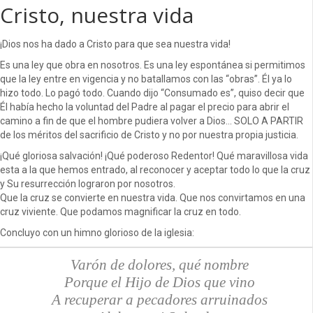
Cristo, nuestra vida
¡Dios nos ha dado a Cristo para que sea nuestra vida!
Es una ley que obra en nosotros. Es una ley espontánea si permitimos
que la ley entre en vigencia y no batallamos con las “obras”. Él ya lo
hizo todo. Lo pagó todo. Cuando dijo “Consumado es”, quiso decir que
Él había hecho la voluntad del Padre al pagar el precio para abrir el
camino a fin de que el hombre pudiera volver a Dios… SOLO A PARTIR
de los méritos del sacrificio de Cristo y no por nuestra propia justicia.
¡Qué gloriosa salvación! ¡Qué poderoso Redentor! Qué maravillosa vida
esta a la que hemos entrado, al reconocer y aceptar todo lo que la cruz
y Su resurrección lograron por nosotros.
Que la cruz se convierte en nuestra vida. Que nos convirtamos en una
cruz viviente. Que podamos magnificar la cruz en todo.
Concluyo con un himno glorioso de la iglesia:
Varón de dolores, qué nombre
Porque el Hijo de Dios que vino
A recuperar a pecadores arruinados