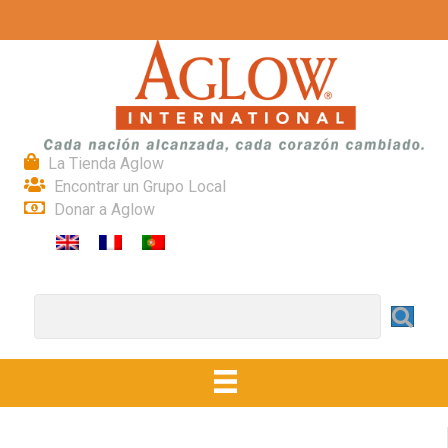
La Tienda Aglow
Encontrar un Grupo Local
Donar a Aglow