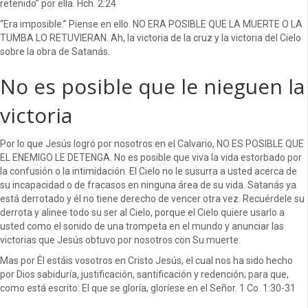
retenido” por ella. Hch. 2:24
“Era imposible.” Piense en ello. NO ERA POSIBLE QUE LA MUERTE O LA
TUMBA LO RETUVIERAN. Ah, la victoria de la cruz y la victoria del Cielo
sobre la obra de Satanás.
No es posible que le nieguen la
victoria
Por lo que Jesús logró por nosotros en el Calvario, NO ES POSIBLE QUE
EL ENEMIGO LE DETENGA. No es posible que viva la vida estorbado por
la confusión o la intimidación. El Cielo no le susurra a usted acerca de
su incapacidad o de fracasos en ninguna área de su vida. Satanás ya
está derrotado y él no tiene derecho de vencer otra vez. Recuérdele su
derrota y alinee todo su ser al Cielo, porque el Cielo quiere usarlo a
usted como el sonido de una trompeta en el mundo y anunciar las
victorias que Jesús obtuvo por nosotros con Su muerte.
Mas por Él estáis vosotros en Cristo Jesús, el cual nos ha sido hecho
por Dios sabiduría, justificación, santificación y redención; para que,
como está escrito: El que se gloría, gloríese en el Señor. 1 Co. 1:30-31