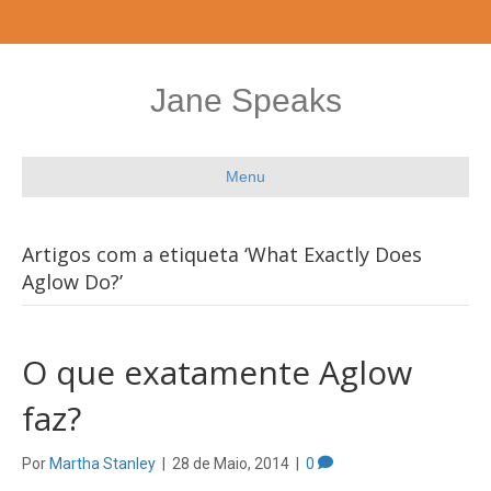
Jane Speaks
Menu
Artigos com a etiqueta ‘What Exactly Does
Aglow Do?’
O que exatamente Aglow
faz?
Por
Martha Stanley
|
28 de Maio, 2014
|
0