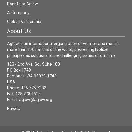
Donate to Aglow
A-Company
Global Partnership
About Us
Aglow is an international organization of women and men in
more than 170 nations of the world, presenting Biblical
principles as solutions to the challenging issues of our time.
123 - 2nd Ave. So., Suite 100
PO Box 1749
Edmonds, WA 98020-1749
USA
Phone: 425.775.7282
Fax: 425.778.9615
Email:
aglow@aglow.org
Privacy