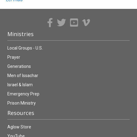
Ministries
Local Groups - U.S.
Prayer
Generations
Men of Issachar
Israel & Islam
Emergency Prep
Prison Ministry
Resources
Aglow Store
YouTube